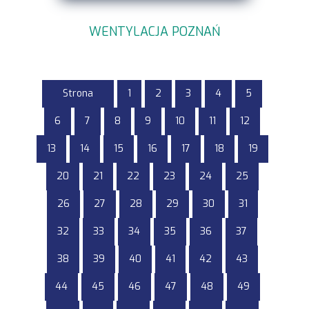
WENTYLACJA POZNAŃ
Strona
1
2
3
4
5
6
7
8
9
10
11
12
13
14
15
16
17
18
19
20
21
22
23
24
25
26
27
28
29
30
31
32
33
34
35
36
37
38
39
40
41
42
43
44
45
46
47
48
49