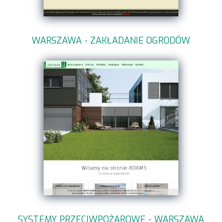
WARSZAWA - ZAKŁADANIE OGRODÓW
SYSTEMY PRZECIWPOŻAROWE - WARSZAWA