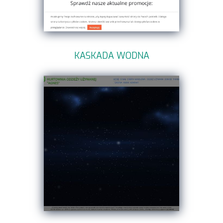
KASKADA WODNA