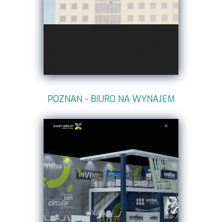
POZNAŃ - BIURO NA WYNAJEM