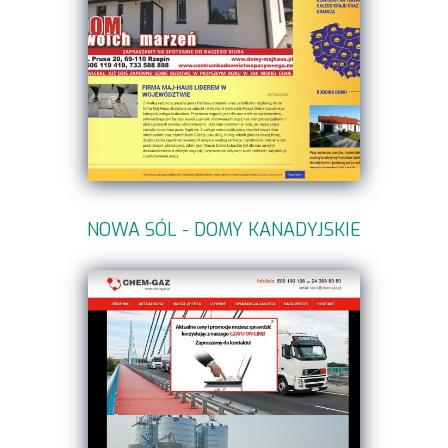
NOWA SÓL - DOMY KANADYJSKIE