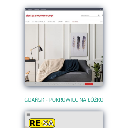
GDAŃSK - POKROWIEC NA ŁÓŻKO