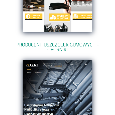
PRODUCENT USZCZELEK GUMOWYCH -
OBORNIKI