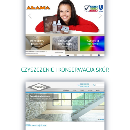
CZYSZCZENIE I KONSERWACJA SKÓR