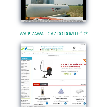
WARSZAWA - GAZ DO DOMU ŁÓDŹ