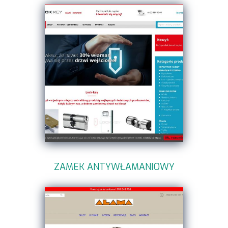
ZAMEK ANTYWŁAMANIOWY