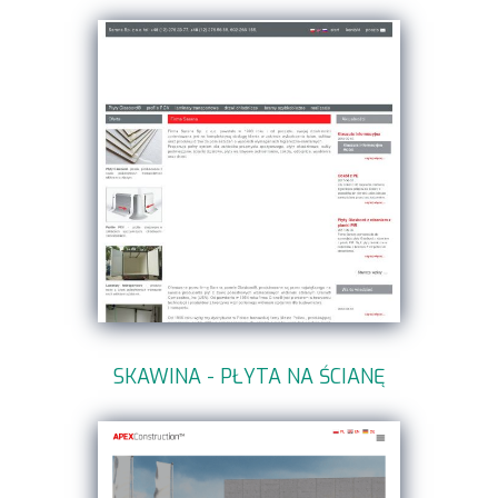
SKAWINA - PŁYTA NA ŚCIANĘ