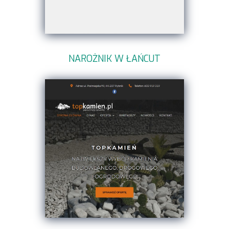
NAROŻNIK W ŁAŃCUT