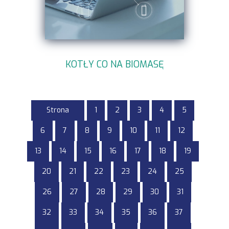
KOTŁY CO NA BIOMASĘ
Strona
1
2
3
4
5
6
7
8
9
10
11
12
13
14
15
16
17
18
19
20
21
22
23
24
25
26
27
28
29
30
31
32
33
34
35
36
37