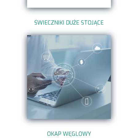
ŚWIECZNIKI DUŻE STOJĄCE
OKAP WĘGLOWY