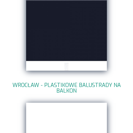
WROCŁAW - PLASTIKOWE BALUSTRADY NA
BALKON