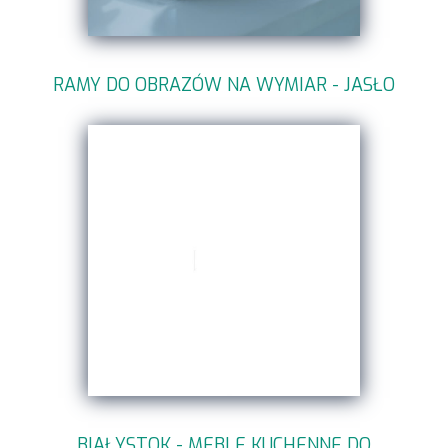
RAMY DO OBRAZÓW NA WYMIAR - JASŁO
BIAŁYSTOK - MEBLE KUCHENNE DO