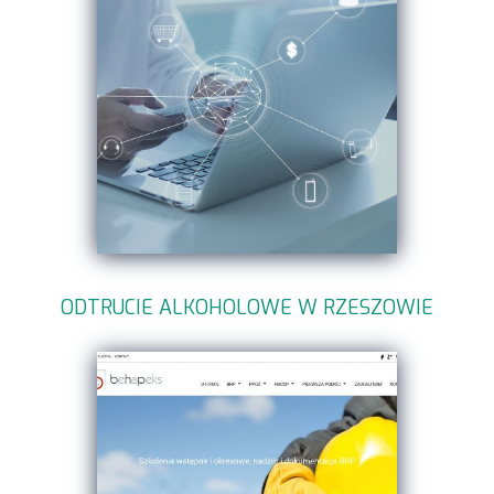
ODTRUCIE ALKOHOLOWE W RZESZOWIE