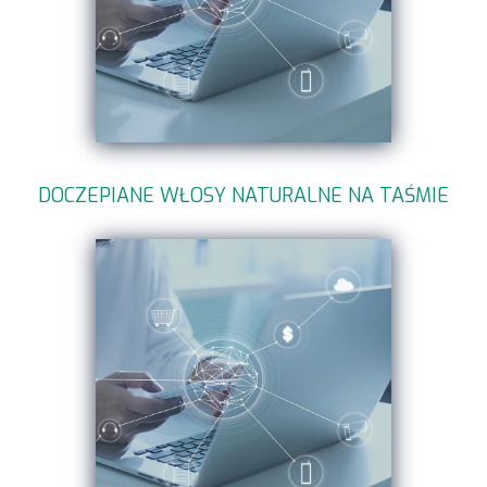
DOCZEPIANE WŁOSY NATURALNE NA TAŚMIE