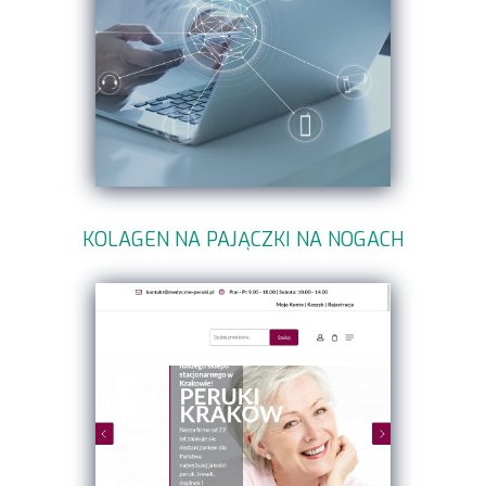
KOLAGEN NA PAJĄCZKI NA NOGACH