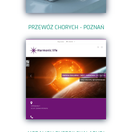
PRZEWÓZ CHORYCH - POZNAŃ