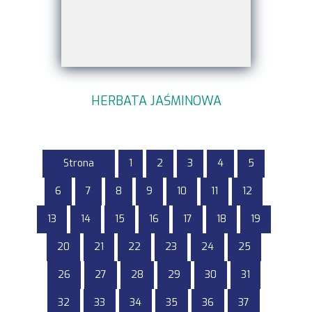
HERBATA JAŚMINOWA
Strona
1
2
3
4
5
6
7
8
9
10
11
12
13
14
15
16
17
18
19
20
21
22
23
24
25
26
27
28
29
30
31
32
33
34
35
36
37