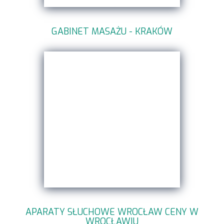
GABINET MASAŻU - KRAKÓW
APARATY SŁUCHOWE WROCŁAW CENY W
WROCŁAWIU