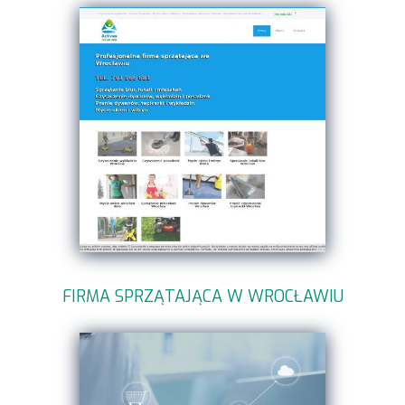
FIRMA SPRZĄTAJĄCA W WROCŁAWIU