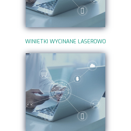
WINIETKI WYCINANE LASEROWO