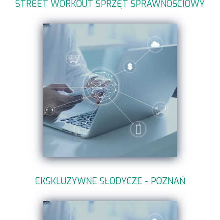
STREET WORKOUT SPRZĘT SPRAWNOŚCIOWY
EKSKLUZYWNE SŁODYCZE - POZNAŃ