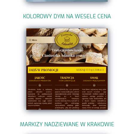
KOLOROWY DYM NA WESELE CENA
MARKIZY NADZIEWANE W KRAKOWIE