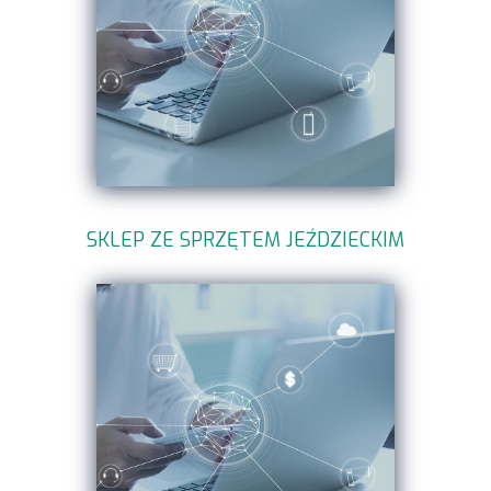
SKLEP ZE SPRZĘTEM JEŹDZIECKIM