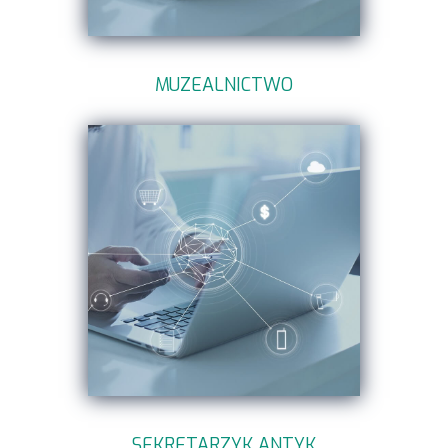
MUZEALNICTWO
SEKRETARZYK ANTYK