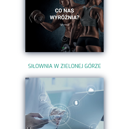
SIŁOWNIA W ZIELONEJ GÓRZE