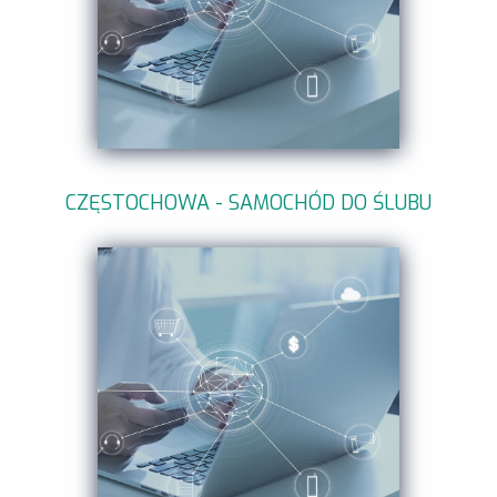
CZĘSTOCHOWA - SAMOCHÓD DO ŚLUBU