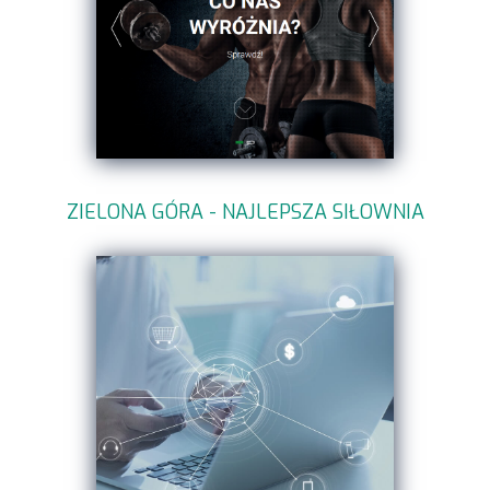
ZIELONA GÓRA - NAJLEPSZA SIŁOWNIA