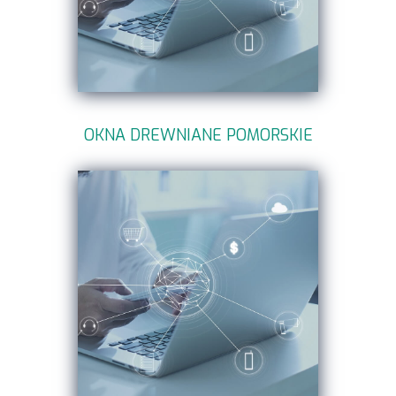
OKNA DREWNIANE POMORSKIE