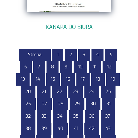
KANAPA DO BIURA
Strona
1
2
3
4
5
6
7
8
9
10
11
12
13
14
15
16
17
18
19
20
21
22
23
24
25
26
27
28
29
30
31
32
33
34
35
36
37
38
39
40
41
42
43