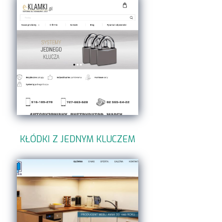
KŁÓDKI Z JEDNYM KLUCZEM