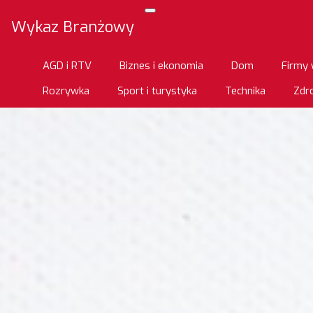
Wykaz Branżowy
AGD i RTV
Biznes i ekonomia
Dom
Firmy 
Rozrywka
Sport i turystyka
Technika
Zdro