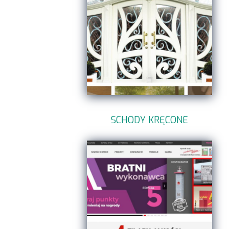
SCHODY KRĘCONE