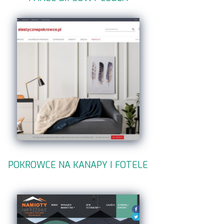
POKROWCE NA KANAPY I FOTELE