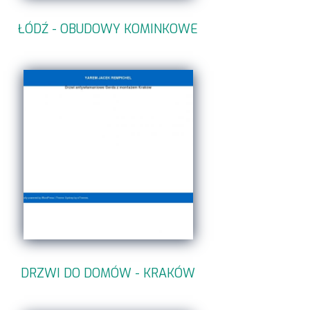
ŁÓDŹ - OBUDOWY KOMINKOWE
DRZWI DO DOMÓW - KRAKÓW