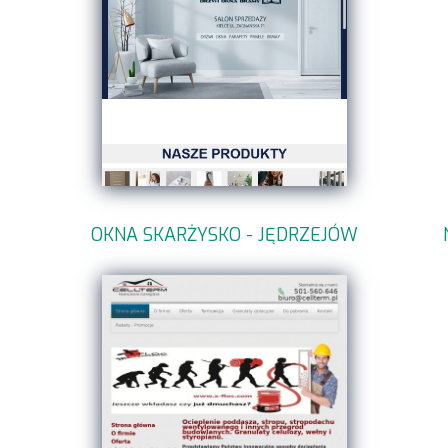
OKNA SKARŻYSKO - JĘDRZEJÓW