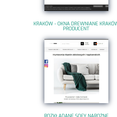
KRAKÓW - OKNA DREWNIANE KRAKÓ
PRODUCENT
ROZKŁADANE SOFY NAROŻNE