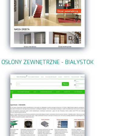
OSŁONY ZEWNĘTRZNE - BIAŁYSTOK