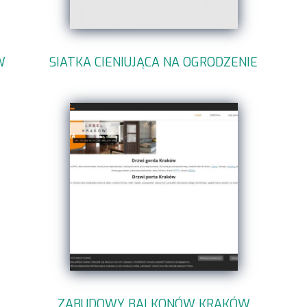
W
SIATKA CIENIUJĄCA NA OGRODZENIE
ZABUDOWY BALKONÓW KRAKÓW