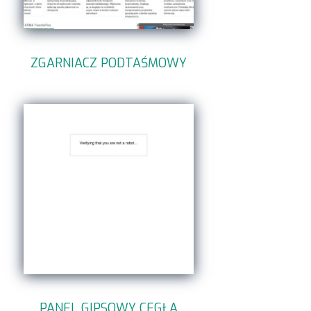
ZGARNIACZ PODTAŚMOWY
PANEL GIPSOWY CEGŁA