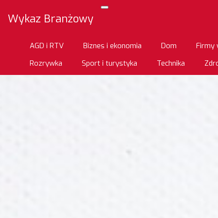
Wykaz Branżowy
AGD i RTV
Biznes i ekonomia
Dom
Firmy 
Rozrywka
Sport i turystyka
Technika
Zdro