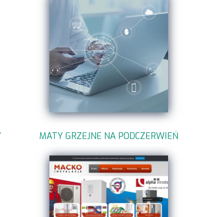
V
MATY GRZEJNE NA PODCZERWIEŃ