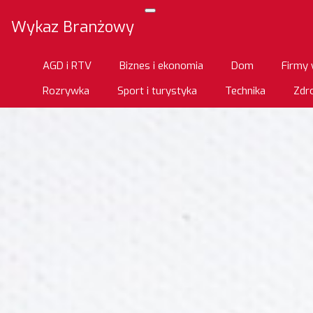
Wykaz Branżowy
AGD i RTV
Biznes i ekonomia
Dom
Firmy 
Rozrywka
Sport i turystyka
Technika
Zdro