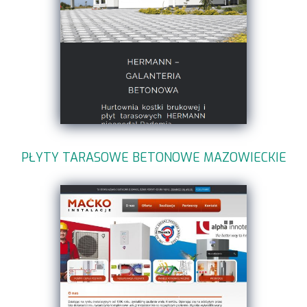
PŁYTY TARASOWE BETONOWE MAZOWIECKIE