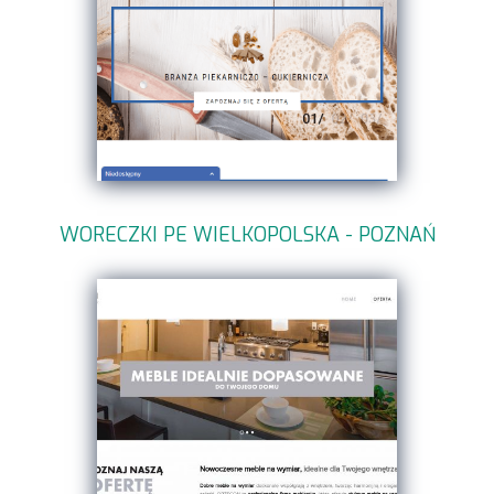
WORECZKI PE WIELKOPOLSKA - POZNAŃ