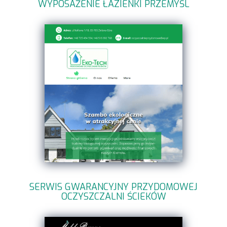
WYPOSAŻENIE ŁAZIENKI PRZEMYŚL
SERWIS GWARANCYJNY PRZYDOMOWEJ
OCZYSZCZALNI ŚCIEKÓW