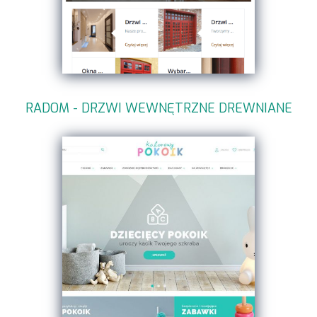
RADOM - DRZWI WEWNĘTRZNE DREWNIANE