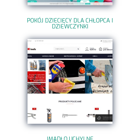
POKÓJ DZIECIĘCY DLA CHŁOPCA I
DZIEWCZYNKI
IMADŁO UCHYLNE