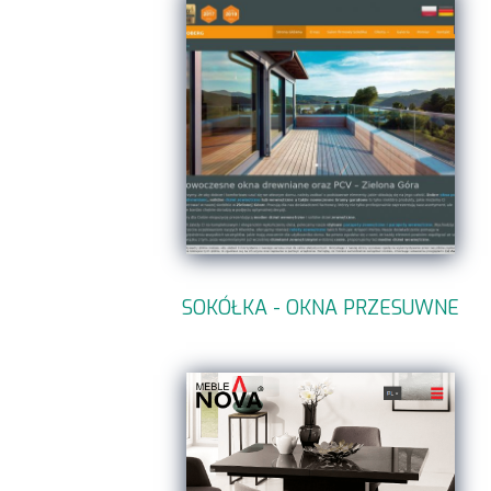
SOKÓŁKA - OKNA PRZESUWNE