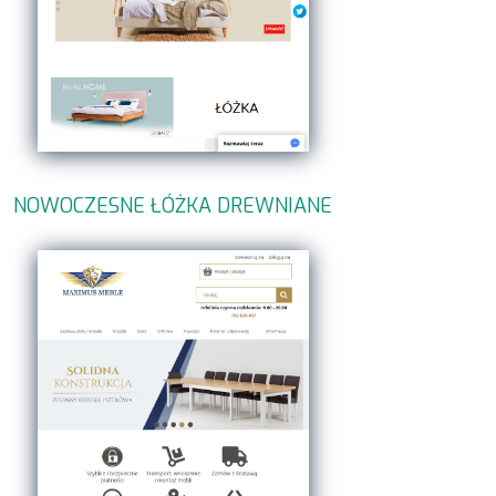
NOWOCZESNE ŁÓŻKA DREWNIANE