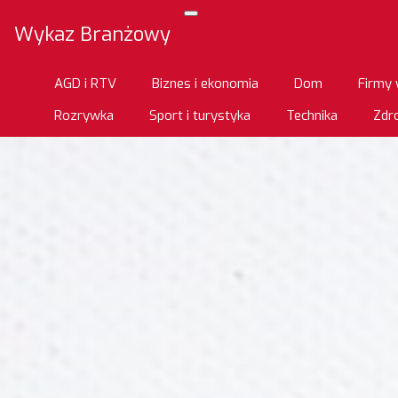
Wykaz Branżowy
AGD i RTV
Biznes i ekonomia
Dom
Firmy 
Rozrywka
Sport i turystyka
Technika
Zdro