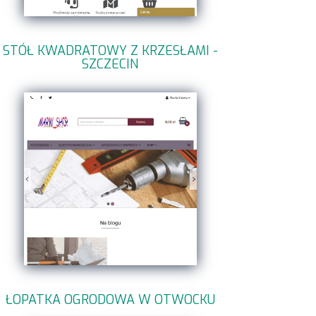
STÓŁ KWADRATOWY Z KRZESŁAMI -
SZCZECIN
ŁOPATKA OGRODOWA W OTWOCKU