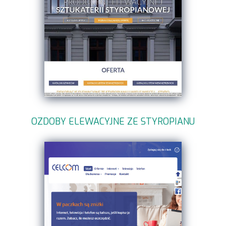
OZDOBY ELEWACYJNE ZE STYROPIANU