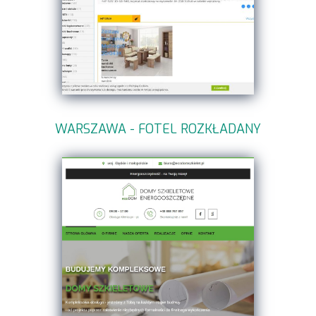
WARSZAWA - FOTEL ROZKŁADANY