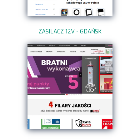
ZASILACZ 12V - GDAŃSK