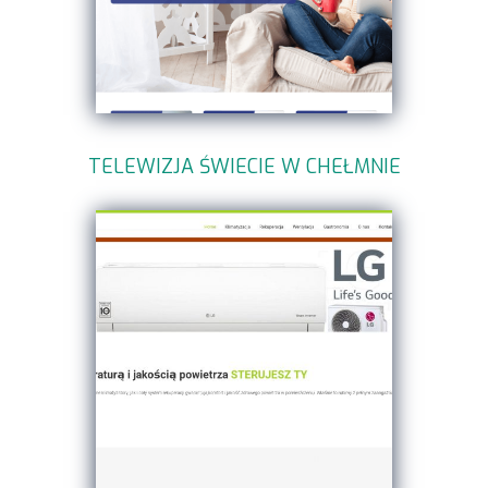
TELEWIZJA ŚWIECIE W CHEŁMNIE