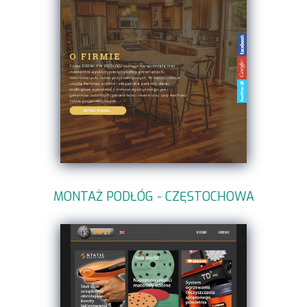
MONTAŻ PODŁÓG - CZĘSTOCHOWA