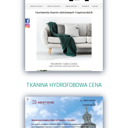
TKANINA HYDROFOBOWA CENA