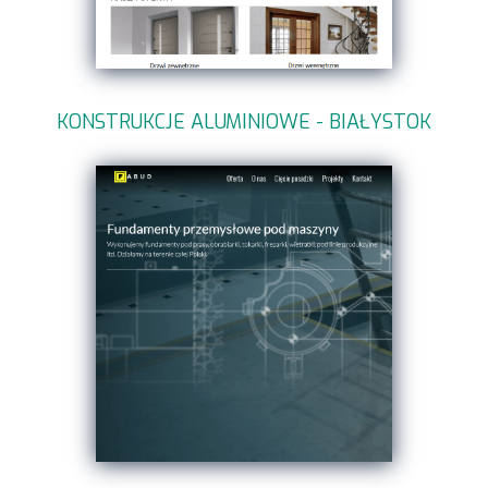
KONSTRUKCJE ALUMINIOWE - BIAŁYSTOK