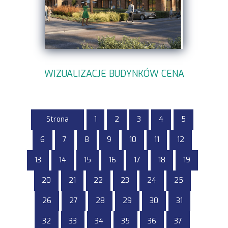
WIZUALIZACJE BUDYNKÓW CENA
Strona
1
2
3
4
5
6
7
8
9
10
11
12
13
14
15
16
17
18
19
20
21
22
23
24
25
26
27
28
29
30
31
32
33
34
35
36
37