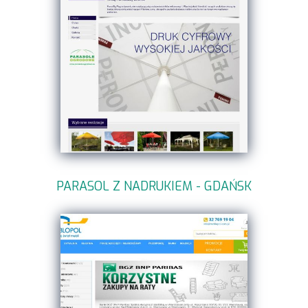
PARASOL Z NADRUKIEM - GDAŃSK