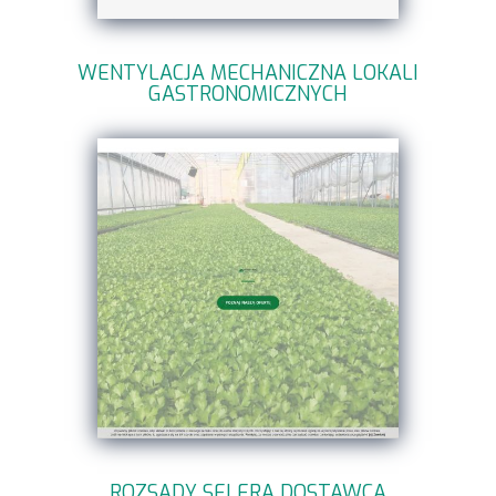
WENTYLACJA MECHANICZNA LOKALI
GASTRONOMICZNYCH
ROZSADY SELERA DOSTAWCA