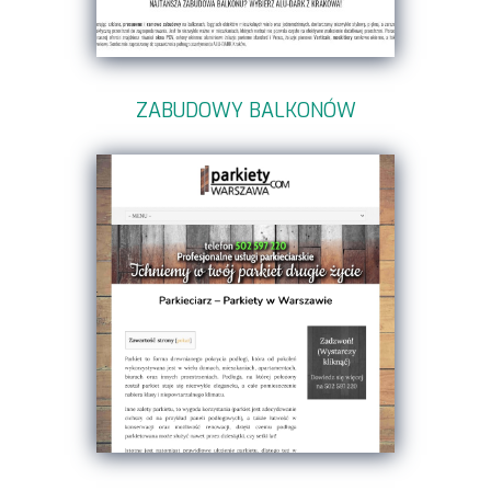
ZABUDOWY BALKONÓW