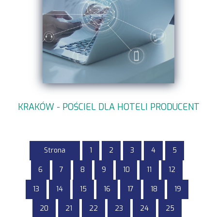
KRAKÓW - POŚCIEL DLA HOTELI PRODUCENT
Strona
1
2
3
4
5
6
7
8
9
10
11
12
13
14
15
16
17
18
19
20
21
22
23
24
25