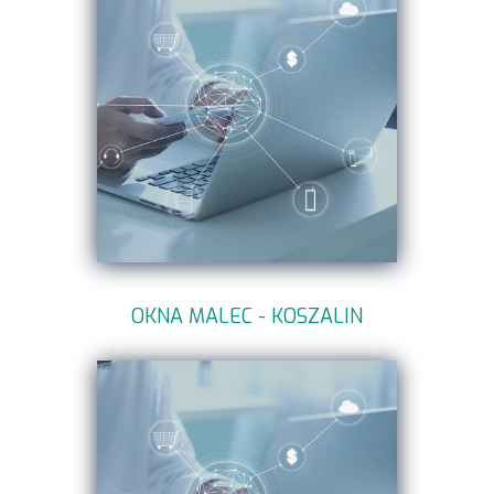
OKNA MALEC - KOSZALIN