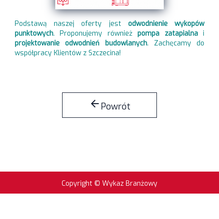
Podstawą naszej oferty jest
odwodnienie wykopów
punktowych
. Proponujemy również
pompa zatapialna
i
projektowanie odwodnień budowlanych
. Zachęcamy do
współpracy Klientów z Szczecina!
arrow_back
Powrót
Copyright © Wykaz Branżowy